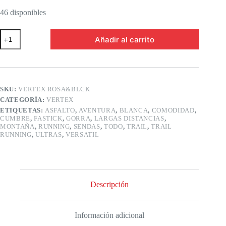
46 disponibles
Gorra
Añadir al carrito
VERTEX
Negro/Rosa
cantidad
SKU:
VERTEX ROSA&BLCK
CATEGORÍA:
VERTEX
ETIQUETAS:
ASFALTO
,
AVENTURA
,
BLANCA
,
COMODIDAD
,
CUMBRE
,
FASTICK
,
GORRA
,
LARGAS DISTANCIAS
,
MONTAÑA
,
RUNNING
,
SENDAS
,
TODO
,
TRAIL
,
TRAIL
RUNNING
,
ULTRAS
,
VERSATIL
Descripción
Información adicional