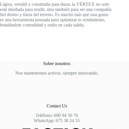
Ligera, versátil y construida para durar, la VÉRTEX no solo
está diseñada para rendir, sino también para ser una compañía
fiel dentro y fuera del terreno. Es mucho más que una gorra:
es una herramienta pensada para optimizar tu rendimiento,
brindándote comodidad y estilo en cada salida.
Sobre nosotros
Nos mantenemos activos, siempre innovando.
Contact Us
Teléfono: 690 94 50 76
WhatsApp: 675 38 24 55