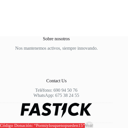
Sobre nosotros
Nos mantenemos activos, siempre innovando.
Contact Us
Teléfono: 690 94 50 76
WhatsApp: 675 38 24 55
Copyright © 2026 - Fastick Sports Wear
Código Donación: “Pormiylosquenopueden15”