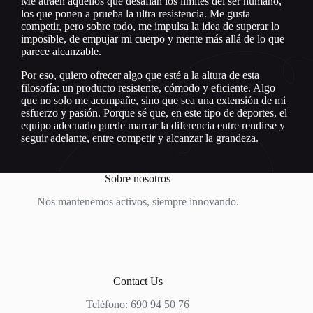
Me atraen aquellos que desafían los límites del ser humano,
los que ponen a prueba la ultra resistencia. Me gusta
competir, pero sobre todo, me impulsa la idea de superar lo
imposible, de empujar mi cuerpo y mente más allá de lo que
parece alcanzable.
Por eso, quiero ofrecer algo que esté a la altura de esta
filosofía: un producto resistente, cómodo y eficiente. Algo
que no solo me acompañe, sino que sea una extensión de mi
esfuerzo y pasión. Porque sé que, en este tipo de deportes, el
equipo adecuado puede marcar la diferencia entre rendirse y
seguir adelante, entre competir y alcanzar la grandeza.
Sobre nosotros
Nos mantenemos activos, siempre innovando.
Contact Us
Teléfono: 690 94 50 76