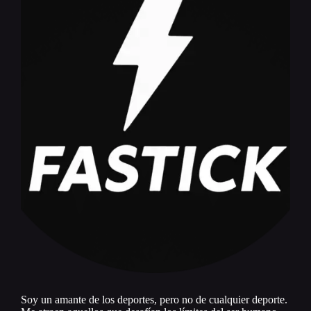
Soy un amante de los deportes, pero no de cualquier deporte.